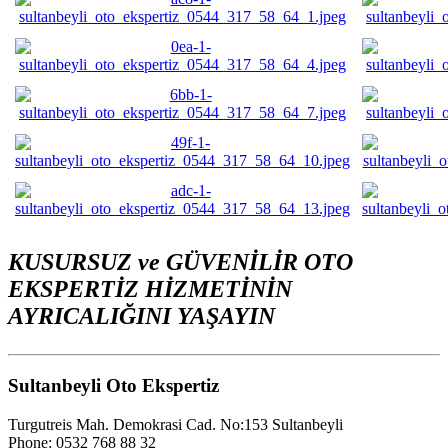
KUSURSUZ ve GÜVENİLİR OTO
EKSPERTİZ HİZMETİNİN
AYRICALIĞINI YAŞAYIN
Sultanbeyli Oto Ekspertiz
Turgutreis Mah. Demokrasi Cad. No:153 Sultanbeyli
Phone: 0532 768 88 32