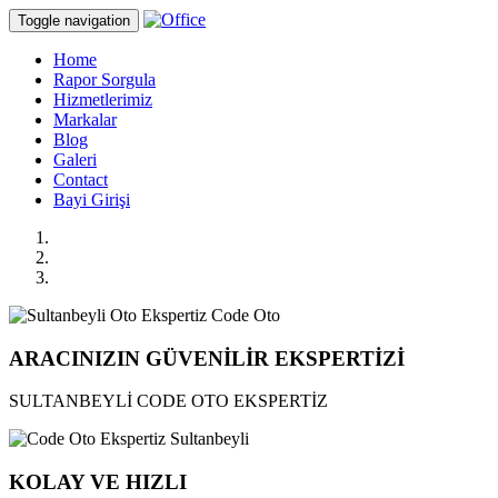
Toggle navigation
Home
Rapor Sorgula
Hizmetlerimiz
Markalar
Blog
Galeri
Contact
Bayi Girişi
ARACINIZIN GÜVENİLİR EKSPERTİZİ
SULTANBEYLİ CODE OTO EKSPERTİZ
KOLAY VE HIZLI