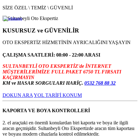
SİZE ÖZEL \ TEMİZ \ GÜVENLİ
KUSURSUZ ve GÜVENİLİR
OTO EKSPERTİZ HİZMETİNİN AYRICALIĞINI YAŞAYIN
ÇALIŞMA SAATLERİ: 08:00 - 22:00 ARASI
SULTANBEYLİ OTO EKSPERTİZ'de İNTERNET
MÜŞTERİLERİMİZE FULL PAKET 6750 TL FIRSATI
KAÇIRMAYIN
KM ve HASAR SORGULARI HARİÇ.
0532 768 88 32
DOKUN ARA
YOL TARİFİ KONUM
KAPORTA VE BOYA KONTROLLERİ
2. el araçtaki en önemli konulardan biri kaporta ve boya ile ilgili
aracın geçmişidir. Sultanbeyli Oto Ekspertizde aracın tüm kaportası
ve boyası modern cihazlarla kontrol edilmektedir.