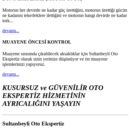
Motorun her devirde ne kadar güç ürettiğini, motorun ürettiği gücün
ne kadarını tekerleklere ilettiğini ve motorun hangi devirde ne kadar
tork...
devamı...
MUAYENE ÖNCESİ KONTROL
Muayene sırasında çıkabilecek aksaklıklar için Sultanbeyli Oto
Ekspertiz olarak sizin yerinize düşünüyor ve ön muayene
işlemlerinizi yapıyoruz.
devamı...
KUSURSUZ ve GÜVENİLİR OTO
EKSPERTİZ HİZMETİNİN
AYRICALIĞINI YAŞAYIN
Sultanbeyli Oto Ekspertiz