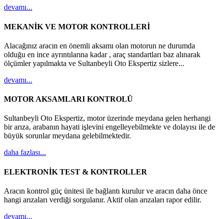
devamı...
MEKANİK VE MOTOR KONTROLLERİ
Alacağınız aracın en önemli aksamı olan motorun ne durumda
olduğu en ince ayrıntılarına kadar , araç standartları baz alınarak
ölçümler yapılmakta ve Sultanbeyli Oto Ekspertiz sizlere...
devamı...
MOTOR AKSAMLARI KONTROLÜ
Sultanbeyli Oto Ekspertiz, motor üzerinde meydana gelen herhangi
bir arıza, arabanın hayati işlevini engelleyebilmekte ve dolayısı ile de
büyük sorunlar meydana gelebilmektedir.
daha fazlası...
ELEKTRONİK TEST & KONTROLLER
Aracın kontrol güç ünitesi ile bağlantı kurulur ve aracın daha önce
hangi arızaları verdiği sorgulanır. Aktif olan arızaları rapor edilir.
devamı...