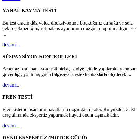
YANAL KAYMA TESTİ
Bu test aracın düz yolda direksiyonunu bıraktığınız da sağa ve sola
çekip çekmediğini, rot-balans ayarlarının düzgün olup olmadığını ve
...
devamı...
SÜSPANSİYON KONTROLLERİ
Aracınızın süspansiyon testi birkaç saniye içinde yapılarak aracınızın
güvenliği, yol tutuş gücü bilgisayar destekli cihazlarla ölçülerek ...
devamı...
FREN TESTİ
Fren sistemi insanların hayatlarını doğrudan etkiler. Bu yüzden 2. El
araç alımında ekspertiz yaptırmak hayati önem taşımaktadır.
devamı...
DYNO EKSPERTİZ (MOTOR GÜCÜ)