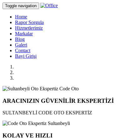
Toggle navigation
Home
Rapor Sorgula
Hizmetlerimiz
Markalar
Blog
Galeri
Contact
Bayi Girişi
ARACINIZIN GÜVENİLİR EKSPERTİZİ
SULTANBEYLİ CODE OTO EKSPERTİZ
KOLAY VE HIZLI