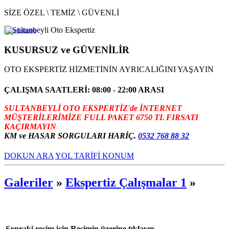
SİZE ÖZEL \ TEMİZ \ GÜVENLİ
KUSURSUZ ve GÜVENİLİR
OTO EKSPERTİZ HİZMETİNİN AYRICALIĞINI YAŞAYIN
ÇALIŞMA SAATLERİ: 08:00 - 22:00 ARASI
SULTANBEYLİ OTO EKSPERTİZ'de İNTERNET
MÜŞTERİLERİMİZE FULL PAKET 6750 TL FIRSATI
KAÇIRMAYIN
KM ve HASAR SORGULARI HARİÇ.
0532 768 88 32
DOKUN ARA
YOL TARİFİ KONUM
Galeriler
»
Ekspertiz Çalışmalar 1
»
Sonraki resim için Resimin üzerine tıklayın.